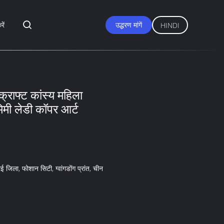
रें
उद्धरण मांगें
HINDI
ाफ्ट कांस्य महिला
िमी लेडी कॉपर आर्ट
ई जिला, फोशान सिटी, ग्वांगडोंग प्रांत, चीन