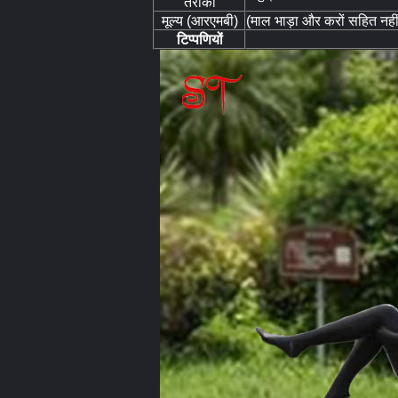
तरीका
मूल्य (आरएमबी)
(माल भाड़ा और करों सहित नहीं
टिप्पणियों