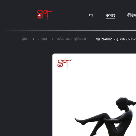
घर
उत्पाद
वीडिय
होम
उत्पाद
कॉपर कला मूर्तिकला
गृह सजावट सहायक उपकरण क्