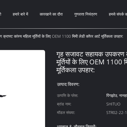
ो
हमारे बारे में
कारखाने का दौरा
गुणवत्ता नियंत्रण
हमसे संपर्क क
राफ्ट कांस्य महिला मूर्तियों के लिए OEM 1100 मिमी लेडी कॉपर आर्ट मूर्तिकला उपहार:
गृह सजावट सहायक उपकरण क्र
मूर्तियों के लिए OEM 1100 म
मूर्तिकला उपहार:
उत्पाद विवरण:
उत्पत्ति के प्लेस:
पिंगझोउ, नानहा
ब्रांड नाम:
SHITUO
मॉडल संख्या:
STR02-22-1
भुगतान & नौवहन नियमों: