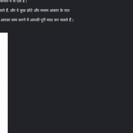
षमता में से एक है।
िए जाते हैं, और वे कुछ छोटे और मध्यम आकार के राल
 हम आपका काम करने में आपकी पूरी मदद कर सकते हैं।