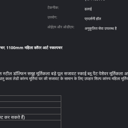
टेकनीक:
ढलाई
उपयोग:
प्रदर्शनी हॉल
ओईएम और ओडीएम:
अनुकूलित सेवा उपलब्ध है
पचर
1100mm महिला कॉपर आर्ट स्कल्पचर
,
स स्टील डॉल्फिन समूह मूर्तिकला बड़े पूल सजावट स्काई ब्लू पेंट पेशेवर मूर्तिकला 
धातु कला लेडी कांस्य मूर्तियां घर की सजावट के सामान के लिए उपहार शिल्प कांस्य महिला मूर्तिया
्ट कर सकते हैं)