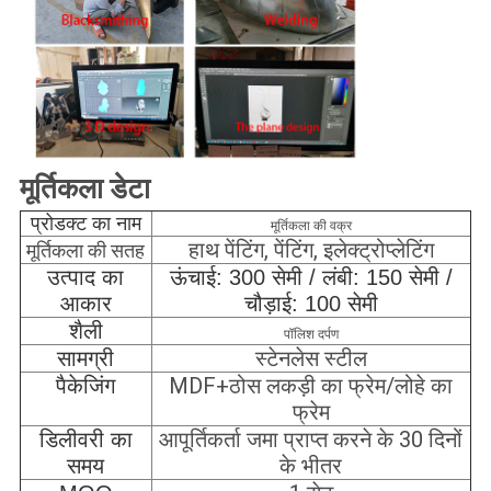
मूर्तिकला डेटा
प्रोडक्ट का नाम
मूर्तिकला की वक्र
हाथ पेंटिंग, पेंटिंग, इलेक्ट्रोप्लेटिंग
मूर्तिकला की सतह
उत्पाद का
ऊंचाई: 300 सेमी / लंबी: 150 सेमी /
आकार
चौड़ाई: 100 सेमी
शैली
पॉलिश दर्पण
स्टेनलेस स्टील
सामग्री
MDF+ठोस लकड़ी का फ्रेम/लोहे का
पैकेजिंग
फ्रेम
आपूर्तिकर्ता जमा प्राप्त करने के 30 दिनों
डिलीवरी का
के भीतर
समय