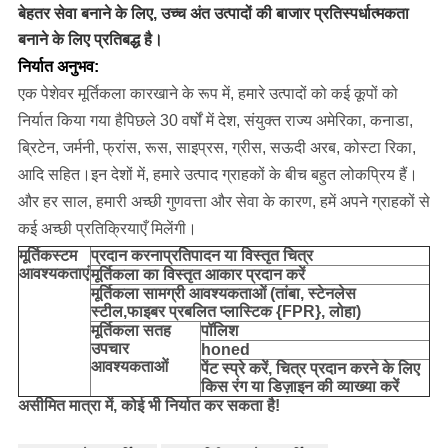
बेहतर सेवा बनाने के लिए, उच्च अंत उत्पादों की बाजार प्रतिस्पर्धात्मकता
बनाने के लिए प्रतिबद्ध है।
निर्यात अनुभव:
एक पेशेवर मूर्तिकला कारखाने के रूप में, हमारे उत्पादों को कई कूपों को
निर्यात किया गया है
पिछले 30 वर्षों में देश
, संयुक्त राज्य अमेरिका, कनाडा,
ब्रिटेन, जर्मनी, फ्रांस, रूस, साइप्रस, ग्रीस, सऊदी अरब, कोस्टा रिका,
आदि सहित।
इन देशों में, हमारे उत्पाद ग्राहकों के बीच बहुत लोकप्रिय हैं।
और हर साल, हमारी अच्छी गुणवत्ता और सेवा के कारण, हमें अपने ग्राहकों से
कई अच्छी प्रतिक्रियाएँ मिलेंगी।
मूर्ति
कस्टम
प्रदान करना
प्रतिपादन या विस्तृत चित्र
आवश्यकताएं
मूर्तिकला का विस्तृत आकार प्रदान करें
मूर्तिकला सामग्री आवश्यकताओं (तांबा, स्टेनलेस
स्टील,
फाइबर प्रबलित प्लास्टिक {FPR}, लोहा
)
मूर्तिकला सतह
पॉलिश
उपचार
honed
आवश्यकताओं
पेंट स्प्रे करें, चित्र प्रदान करने के लिए
किस रंग या डिज़ाइन की व्याख्या करें
असीमित मात्रा में, कोई भी निर्यात कर सकता है!