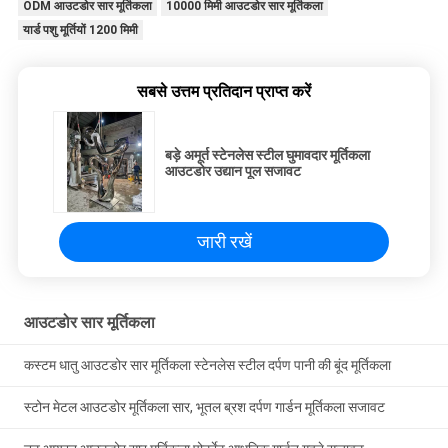
ODM आउटडोर सार मूर्तिकला
10000 मिमी आउटडोर सार मूर्तिकला
यार्ड पशु मूर्तियों 1200 मिमी
सबसे उत्तम प्रतिदान प्राप्त करें
बड़े अमूर्त स्टेनलेस स्टील घुमावदार मूर्तिकला
आउटडोर उद्यान पूल सजावट
जारी रखें
आउटडोर सार मूर्तिकला
कस्टम धातु आउटडोर सार मूर्तिकला स्टेनलेस स्टील दर्पण पानी की बूंद मूर्तिकला
स्टोन मेटल आउटडोर मूर्तिकला सार, भूतल ब्रश दर्पण गार्डन मूर्तिकला सजावट