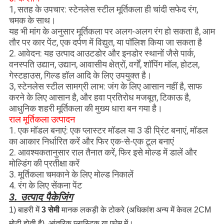
1, सतह के उपचार: स्टेनलेस स्टील मूर्तिकला ही चांदी सफेद रंग,
चमक के साथ।
यह भी मांग के अनुसार मूर्तिकला पर अलग-अलग रंग हो सकता है, आम
तौर पर कार पेंट, एक दर्पण में विद्युत, या पॉलिश किया जा सकता है
2. आवेदन: यह उत्पाद आउटडोर और इनडोर स्थानों जैसे पार्क,
वनस्पति उद्यान, उद्यान, आवासीय क्षेत्रों, वर्गों, शॉपिंग मॉल, होटल,
गेस्टहाउस, गिल्ड हॉल आदि के लिए उपयुक्त है।
3, स्टेनलेस स्टील सामग्री लाभ: जंग के लिए आसान नहीं है, साफ
करने के लिए आसान है, और हवा प्रतिरोध मजबूत, टिकाऊ है,
आधुनिक शहरी मूर्तिकला की मुख्य धारा बन गया है।
राल मूर्तिकला उत्पादन
1. एक मॉडल बनाएं: एक प्लास्टर मॉडल या 3 डी प्रिंट बनाएं, मॉडल
का आकार निर्धारित करें और फिर एक-से-एक टूल बनाएं
2. आवश्यकतानुसार राल तैनात करें, फिर इसे मोल्ड में डालें और
मोल्डिंग की प्रतीक्षा करें
3. मूर्तिकला चमकाने के लिए मोल्ड निकालें
4. रंग के लिए सेंकना पेंट
3. उत्पाद पैकेजिंग
1) बाहरी में
3 सेमी
मानक लकड़ी के टोकरे (अधिकांश अन्य में केवल 2CM
मोटी होती है), आंतरिक प्लास्टिक या फोम में।