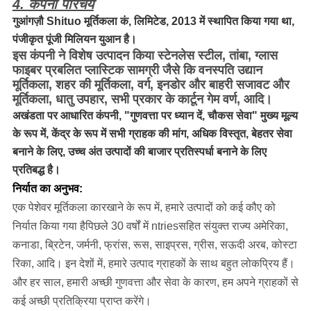
4. कंपनी परिचय
गुआंगज़ौ Shituo मूर्तिकला कं, लिमिटेड, 2013 में स्थापित किया गया था,
पंजीकृत पूंजी मिलियन युआन है।
इस कंपनी ने विशेष उत्पादन किया स्टेनलेस स्टील, तांबा, ग्लास
फाइबर प्रबलित प्लास्टिक सामग्री जैसे कि वनस्पति उद्यान
मूर्तिकला, शहर की मूर्तिकला, वर्ग, इनडोर और बाहरी सजावट और
मूर्तिकला, धातु उपहार, सभी प्रकार के कार्टून गेम वर्ण, आदि।
अखंडता पर आधारित कंपनी, "गुणवत्ता पर ध्यान दें, चौकस सेवा" मुख्य मूल्य
के रूप में, केंद्र के रूप में सभी ग्राहक की मांग, अधिक विस्तृत, बेहतर सेवा
बनाने के लिए, उच्च अंत उत्पादों की बाजार प्रतिस्पर्धा बनाने के लिए
प्रतिबद्ध है।
निर्यात का अनुभव:
एक पेशेवर मूर्तिकला कारखाने के रूप में, हमारे उत्पादों को कई कौए को
निर्यात किया गया है
पिछले 30 वर्षों में ntries
सहित संयुक्त राज्य अमेरिका,
कनाडा, ब्रिटेन, जर्मनी, फ्रांस, रूस, साइप्रस, ग्रीस, सऊदी अरब, कोस्टा
रिका, आदि।
इन देशों में, हमारे उत्पाद ग्राहकों के साथ बहुत लोकप्रिय हैं।
और हर साल, हमारी अच्छी गुणवत्ता और सेवा के कारण, हम अपने ग्राहकों से
कई अच्छी प्रतिक्रिया प्राप्त करेंगे।