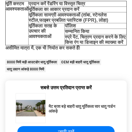
मूर्ति
कस्टम
प्रदान करें
रेंडरिंग या विस्तृत चित्र
आवश्यकताओं
मूर्तिकला का आकार प्रदान करें
मूर्तिकला सामग्री आवश्यकताओं (तांबा, स्टेनलेस
स्टील,
फाइबर प्रबलित प्लास्टिक {FPR}, लोहा
)
मूर्तिकला सतह के
पॉलिश
उपचार की
सम्मानित किया
आवश्यकताओं
स्प्रे पेंट, चित्रण प्रदान करने के लिए
किस रंग या डिजाइन की व्याख्या करें
असीमित मात्रा में, एक भी निर्यात कर सकते हैं!
8000 मिमी बड़ी आउटडोर धातु मूर्तिकला
OEM बड़ी बाहरी धातु मूर्तिकला
धातु उद्यान आंकड़े 8000 मिमी
सबसे उत्तम प्रतिदान प्राप्त करें
मैट ब्रश बड़े बाहरी धातु मूर्तिकला सार धातु गार्डन
आंकड़े
जारी रखें