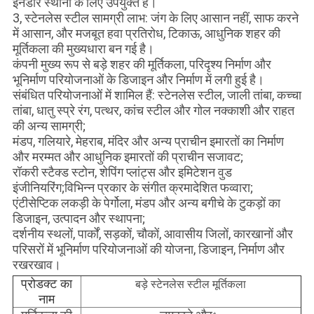
इनडोर स्थानों के लिए उपयुक्त है।
3, स्टेनलेस स्टील सामग्री लाभ: जंग के लिए आसान नहीं, साफ करने
में आसान, और मजबूत हवा प्रतिरोध, टिकाऊ, आधुनिक शहर की
मूर्तिकला की मुख्यधारा बन गई है।
कंपनी मुख्य रूप से बड़े शहर की मूर्तिकला, परिदृश्य निर्माण और
भूनिर्माण परियोजनाओं के डिजाइन और निर्माण में लगी हुई है।
संबंधित परियोजनाओं में शामिल हैं: स्टेनलेस स्टील, जाली तांबा, कच्चा
तांबा, धातु स्प्रे रंग, पत्थर, कांच स्टील और गोल नक्काशी और राहत
की अन्य सामग्री;
मंडप, गलियारे, मेहराब, मंदिर और अन्य प्राचीन इमारतों का निर्माण
और मरम्मत और आधुनिक इमारतों की प्राचीन सजावट;
रॉकरी स्टैक्ड स्टोन, शेपिंग प्लांट्स और इमिटेशन वुड
इंजीनियरिंग;विभिन्न प्रकार के संगीत क्रमादेशित फव्वारा;
एंटीसेप्टिक लकड़ी के पेर्गोला, मंडप और अन्य बगीचे के टुकड़ों का
डिजाइन, उत्पादन और स्थापना;
दर्शनीय स्थलों, पार्कों, सड़कों, चौकों, आवासीय जिलों, कारखानों और
परिसरों में भूनिर्माण परियोजनाओं की योजना, डिजाइन, निर्माण और
रखरखाव।
प्रोडक्ट का
बड़े स्टेनलेस स्टील मूर्तिकला
नाम