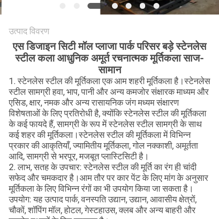
उद्धरण
उत्पाद विवरण
मांगें
एस डिजाइन सिटी मॉल प्लाजा पार्क परिसर बड़े स्टेनलेस
स्टील कला आधुनिक अमूर्त रचनात्मक मूर्तिकला साज-
साइटमैप
सामान
1. स्टेनलेस स्टील की मूर्तिकला एक आम शहरी मूर्तिकला है।स्टेनलेस
स्टील सामग्री हवा, भाप, पानी और अन्य कमजोर संक्षारक माध्यम और
PRIVACY
एसिड, क्षार, नमक और अन्य रासायनिक जंग मध्यम संक्षारण
POLICY
विशेषताओं के लिए प्रतिरोधी है, क्योंकि स्टेनलेस स्टील की मूर्तिकला
के कई फायदे हैं, सामग्री के रूप में स्टेनलेस स्टील सामग्री के साथ
कई शहर की मूर्तिकला।स्टेनलेस स्टील की मूर्तिकला में विभिन्न
प्रकार की आकृतियाँ, ज्यामितीय मूर्तिकला, गोल नक्काशी, अमूर्तता
आदि, सामग्री से भरपूर, मजबूत प्लास्टिसिटी है।
2. लाभ, सतह के उपचार: स्टेनलेस स्टील की मूर्ति का रंग ही चांदी
सफेद और चमकदार है।आम तौर पर कार पेंट के लिए मांग के अनुसार
मूर्तिकला के लिए विभिन्न रंगों का भी उपयोग किया जा सकता है।
उपयोग: यह उत्पाद पार्क, वनस्पति उद्यान, उद्यान, आवासीय क्षेत्रों,
चौकों, शॉपिंग मॉल, होटल, गेस्टहाउस, क्लब और अन्य बाहरी और