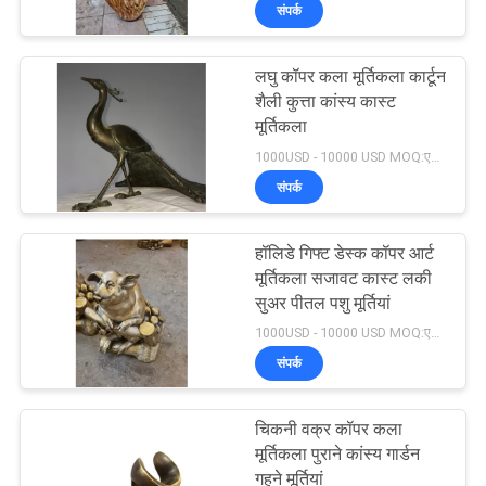
संपर्क
का
दौरा
लघु कॉपर कला मूर्तिकला कार्टून
शैली कुत्ता कांस्य कास्ट
गुणवत्ता
मूर्तिकला
1000USD - 10000 USD MOQ:एक टुकड़ा
नियंत्रण
संपर्क
हमसे
हॉलिडे गिफ्ट डेस्क कॉपर आर्ट
संपर्क
मूर्तिकला सजावट कास्ट लकी
सुअर पीतल पशु मूर्तियां
करें
1000USD - 10000 USD MOQ:एक टुकड़ा
संपर्क
समाचार
चिकनी वक्र कॉपर कला
मामले
मूर्तिकला पुराने कांस्य गार्डन
गहने मूर्तियां