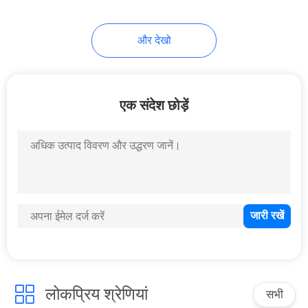
और देखो
एक संदेश छोड़ें
लोकप्रिय श्रेणियां
सभी