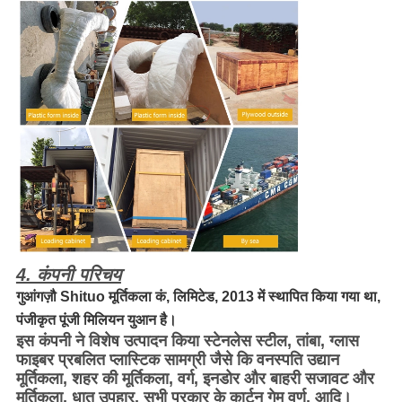
4. कंपनी परिचय
गुआंगज़ौ Shituo मूर्तिकला कं, लिमिटेड, 2013 में स्थापित किया गया था,
पंजीकृत पूंजी मिलियन युआन है।
इस कंपनी ने विशेष उत्पादन किया स्टेनलेस स्टील, तांबा, ग्लास
फाइबर प्रबलित प्लास्टिक सामग्री जैसे कि वनस्पति उद्यान
मूर्तिकला, शहर की मूर्तिकला, वर्ग, इनडोर और बाहरी सजावट और
मूर्तिकला, धातु उपहार, सभी प्रकार के कार्टून गेम वर्ण, आदि।