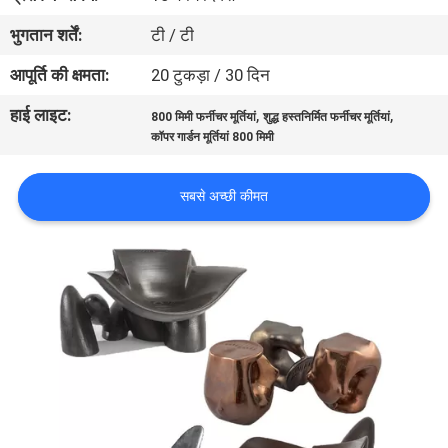
का
भुगतान शर्तें:
टी / टी
दौरा
आपूर्ति की क्षमता:
20 टुकड़ा / 30 दिन
हाई लाइट:
,
,
गुणवत्ता
800 मिमी फर्नीचर मूर्तियां
शुद्ध हस्तनिर्मित फर्नीचर मूर्तियां
कॉपर गार्डन मूर्तियां 800 मिमी
नियंत्रण
सबसे अच्छी कीमत
हमसे
संपर्क
करें
समाचार
मामले