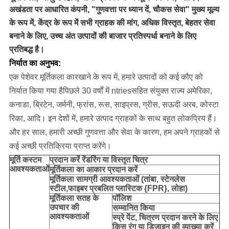
अखंडता पर आधारित कंपनी, "गुणवत्ता पर ध्यान दें, चौकस सेवा" मुख्य मूल्य
के रूप में, केंद्र के रूप में सभी ग्राहक की मांग, अधिक विस्तृत, बेहतर सेवा
बनाने के लिए, उच्च अंत उत्पादों की बाजार प्रतिस्पर्धा बनाने के लिए
प्रतिबद्ध है।
निर्यात का अनुभव:
एक पेशेवर मूर्तिकला कारखाने के रूप में, हमारे उत्पादों को कई कौए को
निर्यात किया गया है
पिछले 30 वर्षों में ntries
सहित संयुक्त राज्य अमेरिका,
कनाडा, ब्रिटेन, जर्मनी, फ्रांस, रूस, साइप्रस, ग्रीस, सऊदी अरब, कोस्टा
रिका, आदि।
इन देशों में, हमारे उत्पाद ग्राहकों के साथ बहुत लोकप्रिय हैं।
और हर साल, हमारी अच्छी गुणवत्ता और सेवा के कारण, हम अपने ग्राहकों से
कई अच्छी प्रतिक्रिया प्राप्त करेंगे।
मूर्ति
कस्टम
प्रदान करें
रेंडरिंग या विस्तृत चित्र
आवश्यकताओं
मूर्तिकला का आकार प्रदान करें
मूर्तिकला सामग्री आवश्यकताओं (तांबा, स्टेनलेस
स्टील,
फाइबर प्रबलित प्लास्टिक {FPR}, लोहा
)
मूर्तिकला सतह के
पॉलिश
उपचार की
सम्मानित किया
आवश्यकताओं
स्प्रे पेंट, चित्रण प्रदान करने के लिए
किस रंग या डिजाइन की व्याख्या करें