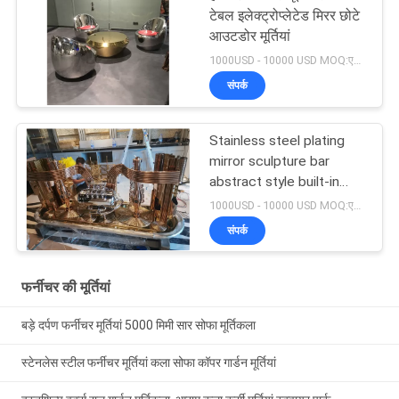
टेबल इलेक्ट्रोप्लेटेड मिरर छोटे
आउटडोर मूर्तियां
1000USD - 10000 USD MOQ:एक टुकड़ा
संपर्क
Stainless steel plating
mirror sculpture bar
abstract style built-in
lighting can be
1000USD - 10000 USD MOQ:एक टुकड़ा
customized sculpture
संपर्क
furniture
फर्नीचर की मूर्तियां
बड़े दर्पण फर्नीचर मूर्तियां 5000 मिमी सार सोफा मूर्तिकला
स्टेनलेस स्टील फर्नीचर मूर्तियां कला सोफा कॉपर गार्डन मूर्तियां